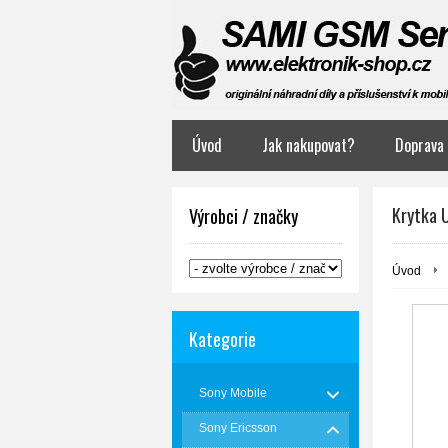
Úvod
Jak nakupovat?
Doprava 
Krytka 
Výrobci / značky
Úvod
Kategorie
Sony Mobile
Sony Ericsson