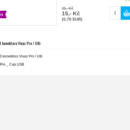
25,- Kč
15,- Kč
va
(0,70 EUR)
 konektoru Vivaz Pro / U8i
B konektoru Vivaz Pro / U8i
 Pro _ Cap USB