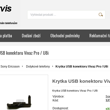
a platba
Dodání zboží
Obchodní podmínky
Reklamační ř
USB konektoru Vivaz Pro / U8i
Sony Ericsson
Dotykové telefony
Krytka USB konektoru Vivaz Pro / U8i
Krytka USB konektoru Viv
Krytka USB konektoru Vivaz Pro / U8i
Výrobce:
So
Kód:
12
Dostupnost:
sk