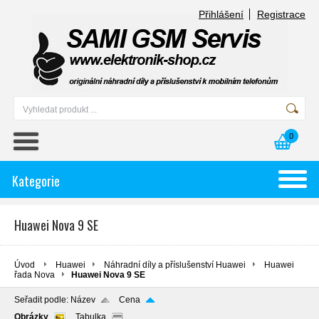
Přihlášení
Registrace
0
Kategorie
Huawei Nova 9 SE
Úvod
Huawei
Náhradní díly a příslušenství Huawei
Huawei
řada Nova
Huawei Nova 9 SE
Seřadit podle:
Název
Cena
Obrázky
Tabulka