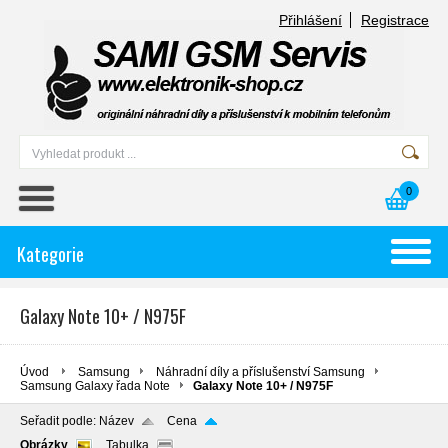
Přihlášení
Registrace
0
Kategorie
Galaxy Note 10+ / N975F
Úvod
Samsung
Náhradní díly a příslušenství Samsung
Samsung Galaxy řada Note
Galaxy Note 10+ / N975F
Seřadit podle:
Název
Cena
Obrázky
Tabulka