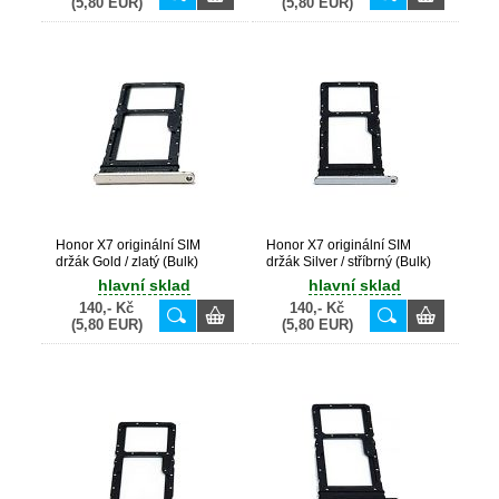
(5,80 EUR)
(5,80 EUR)
Honor X7 originální SIM
Honor X7 originální SIM
držák Gold / zlatý (Bulk)
držák Silver / stříbrný (Bulk)
hlavní sklad
hlavní sklad
140,- Kč
140,- Kč
(5,80 EUR)
(5,80 EUR)