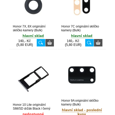
Honor 7X, 8X originální
Honor 7C originální sklíčko
sklíčko kamery (Bulk)
kamery (Bulk)
hlavní sklad
hlavní sklad
140,- Kč
140,- Kč
(5,80 EUR)
(5,80 EUR)
Honor 9A originální sklíčko
kamery (Bulk)
Honor 10 Lite originální
SIM/SD držák Black / černý
hlavní sklad - poslední
(Bulk)
nedostupné
kusy