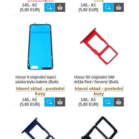
140,- Kč
140,- Kč
(5,80 EUR)
(5,80 EUR)
Honor 9 originální lepící
Honor 9X originální SIM
páska krytu baterie (Bulk)
držák Red / červený (Bulk)
hlavní sklad - poslední
hlavní sklad - poslední
kusy
kusy
140,- Kč
140,- Kč
(5,80 EUR)
(5,80 EUR)