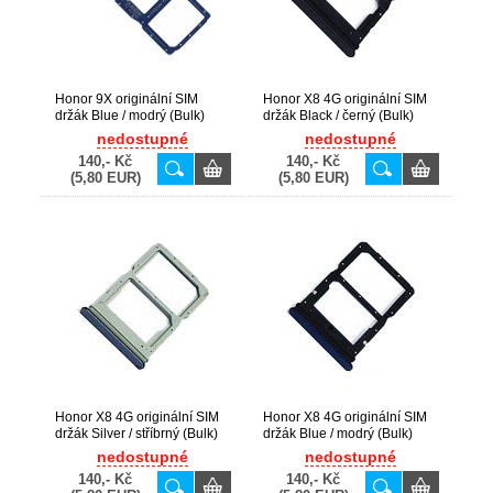
Honor 9X originální SIM
Honor X8 4G originální SIM
držák Blue / modrý (Bulk)
držák Black / černý (Bulk)
nedostupné
nedostupné
140,- Kč
140,- Kč
(5,80 EUR)
(5,80 EUR)
Honor X8 4G originální SIM
Honor X8 4G originální SIM
držák Silver / stříbrný (Bulk)
držák Blue / modrý (Bulk)
nedostupné
nedostupné
140,- Kč
140,- Kč