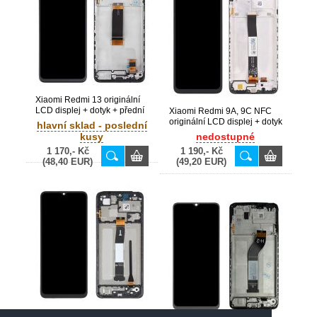
Xiaomi Redmi 13 originální
LCD displej + dotyk + přední
Xiaomi Redmi 9A, 9C NFC
kryt / rám Gray / šedý (Bulk)
originální LCD displej + dotyk
hlavní sklad - poslední
+ přední kryt / rám (Bulk)
kusy
nedostupné
1 170,- Kč
1 190,- Kč
(48,40 EUR)
(49,20 EUR)
Xiaomi Redmi 12C originální