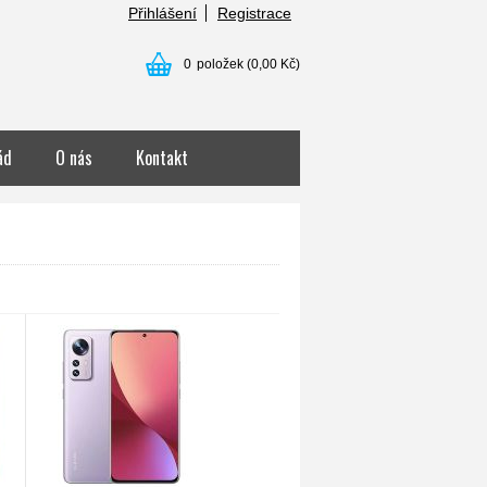
Přihlášení
Registrace
0
položek
(0,00 Kč)
ád
O nás
Kontakt