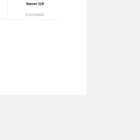
Xiaomi 12X
6 produktů