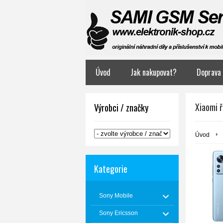
Úvod
Jak nakupovat?
Doprava 
Xiaomi 
Výrobci / značky
Úvod
Kategorie
Sony Mobile
Sony Ericsson