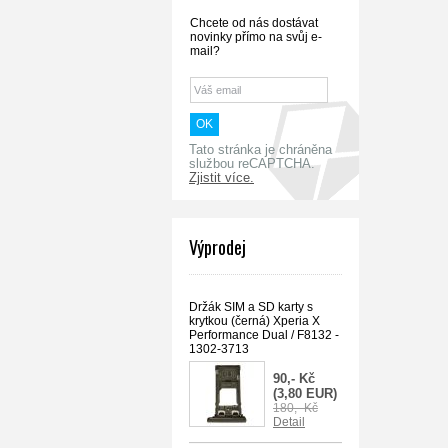
Chcete od nás dostávat
novinky přímo na svůj e-
mail?
Tato stránka je chráněna
službou reCAPTCHA.
Zjistit více.
Výprodej
Držák SIM a SD karty s
krytkou (černá) Xperia X
Performance Dual / F8132 -
1302-3713
90,- Kč
(3,80 EUR)
180,- Kč
Detail