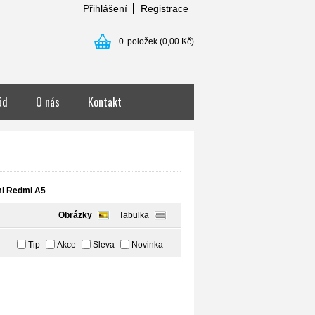
Přihlášení
Registrace
0
položek
(0,00 Kč)
ád
O nás
Kontakt
i Redmi A5
Obrázky
Tabulka
Tip
Akce
Sleva
Novinka