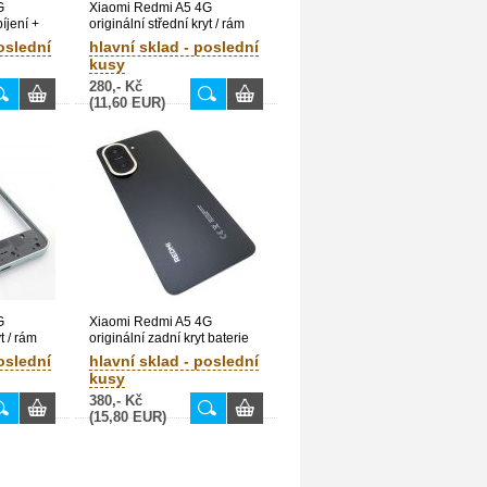
G
Xiaomi Redmi A5 4G
íjení +
originální střední kryt / rám
r +
Black / černý (Bulk) -
oslední
hlavní sklad - poslední
on
1610110001256A
kusy
280,- Kč
(11,60 EUR)
G
Xiaomi Redmi A5 4G
t / rám
originální zadní kryt baterie
) -
Black / černý (Bulk)
oslední
hlavní sklad - poslední
kusy
380,- Kč
(15,80 EUR)