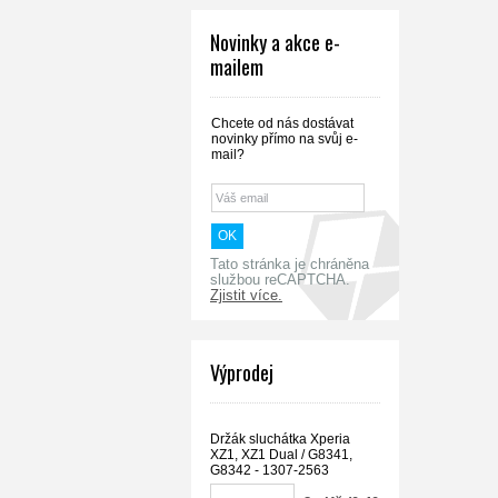
Novinky a akce e-
mailem
Chcete od nás dostávat
novinky přímo na svůj e-
mail?
Tato stránka je chráněna
službou reCAPTCHA.
Zjistit více.
Výprodej
Držák sluchátka Xperia
XZ1, XZ1 Dual / G8341,
G8342 - 1307-2563