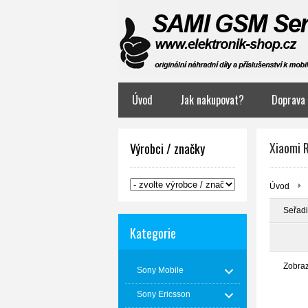
Úvod
Jak nakupovat?
Doprava 
Xiaomi 
Výrobci / značky
Úvod
Seřadi
Kategorie
Zobra
Sony Mobile
Sony Ericsson