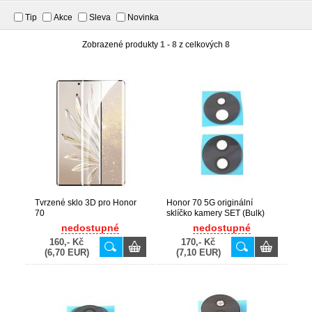
Tip
Akce
Sleva
Novinka
Zobrazené produkty
1 - 8
z celkových
8
Tvrzené sklo 3D pro Honor
Honor 70 5G originální
70
sklíčko kamery SET (Bulk)
nedostupné
nedostupné
160,- Kč
170,- Kč
(6,70 EUR)
(7,10 EUR)