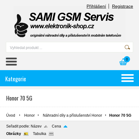
Přihlášení
Registrace
0
Kategorie
Honor 70 5G
Úvod
Honor
Náhradní díly a příslušenství Honor
Honor 70 5G
Seřadit podle:
Název
Cena
Obrázky
Tabulka