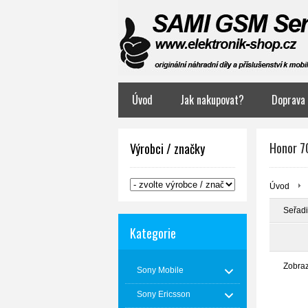
Úvod
Jak nakupovat?
Doprava 
Honor 7
Výrobci / značky
Úvod
Seřadi
Kategorie
Zobra
Sony Mobile
Sony Ericsson