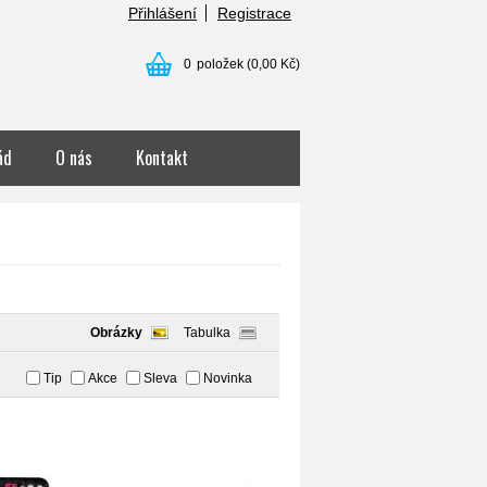
Přihlášení
Registrace
0
položek
(0,00 Kč)
ád
O nás
Kontakt
Obrázky
Tabulka
Tip
Akce
Sleva
Novinka