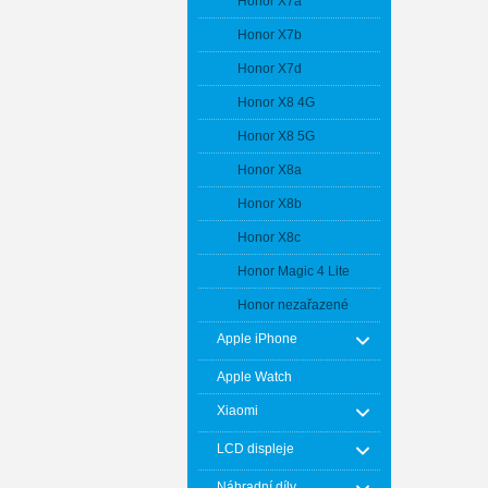
Honor X7a
Honor X7b
Honor X7d
Honor X8 4G
Honor X8 5G
Honor X8a
Honor X8b
Honor X8c
Honor Magic 4 Lite
Honor nezařazené
Apple iPhone
Apple Watch
Xiaomi
LCD displeje
Náhradní díly