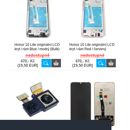
Honor 10 Lite originální LCD
Honor 10 Lite originální LCD
kryt / rám Blue / modrý (Bulk)
kryt / rám Red / červený
(Bulk)
nedostupné
nedostupné
470,- Kč
470,- Kč
(19,50 EUR)
(19,50 EUR)
Honor 10 Lite originální