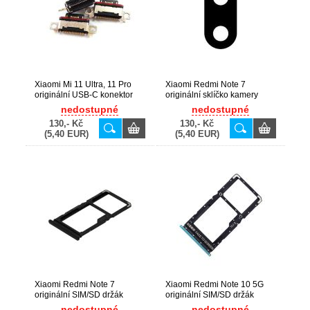
Xiaomi Mi 11 Ultra, 11 Pro
Xiaomi Redmi Note 7
originální USB-C konektor
originální sklíčko kamery
(Bulk)
(Bulk)
nedostupné
nedostupné
130,- Kč
130,- Kč
(5,40 EUR)
(5,40 EUR)
Xiaomi Redmi Note 7
Xiaomi Redmi Note 10 5G
originální SIM/SD držák
originální SIM/SD držák
Black / černý (Bulk)
Green / zelený (Bulk)
nedostupné
nedostupné