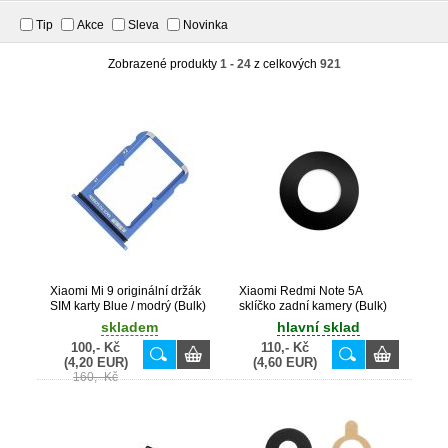
Tip
Akce
Sleva
Novinka
Zobrazené produkty
1 - 24
z celkových
921
Xiaomi Mi 9 originální držák
Xiaomi Redmi Note 5A
SIM karty Blue / modrý (Bulk)
sklíčko zadní kamery (Bulk)
skladem
hlavní sklad
100,- Kč
110,- Kč
(4,20 EUR)
(4,60 EUR)
160,- Kč