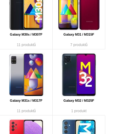
Galaxy M30s / M307F
Galaxy M31 / M315F
11 produktů
7 produktů
Galaxy M31s / M317F
Galaxy M32 / M325F
11 produktů
1 produkt