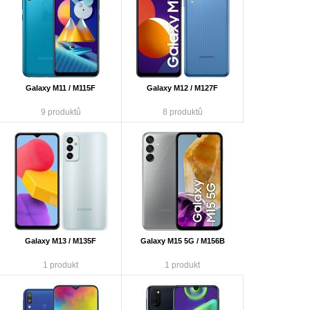
Galaxy M11 / M115F
Galaxy M12 / M127F
9 produktů
8 produktů
Galaxy M13 / M135F
Galaxy M15 5G / M156B
1 produkt
1 produkt