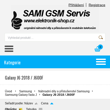
Přihlášení
Registrace
0
Kategorie
Galaxy J6 2018 / J600F
Úvod
Samsung
Náhradní díly a příslušenství Samsung
Samsung Galaxy řada J
Galaxy J6 2018 / J600F
Seřadit podle:
Název
Cena
Obrázky
Tabulka