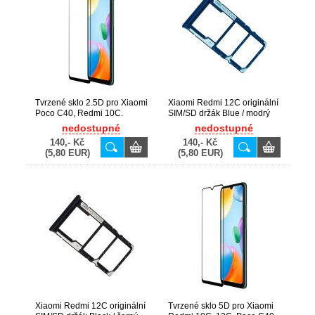
Tvrzené sklo 2.5D pro Xiaomi
Xiaomi Redmi 12C originální
Poco C40, Redmi 10C.
SIM/SD držák Blue / modrý
Redmi 12C
(Bulk)
nedostupné
nedostupné
140,- Kč
140,- Kč
(5,80 EUR)
(5,80 EUR)
Xiaomi Redmi 12C originální
Tvrzené sklo 5D pro Xiaomi