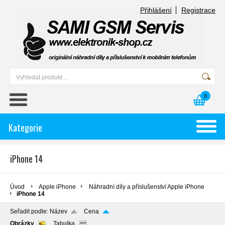
Přihlášení
Registrace
0
Kategorie
iPhone 14
Úvod
Apple iPhone
Náhradní díly a příslušenství Apple iPhone
iPhone 14
Seřadit podle:
Název
Cena
Obrázky
Tabulka