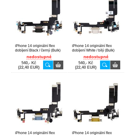
iPhone 14 originální flex
iPhone 14 originální flex
dobíjení Black / černý (Bulk)
dobíjení White / bílý (Bulk)
nedostupné
nedostupné
540,- Kč
540,- Kč
(22,40 EUR)
(22,40 EUR)
iPhone 14 originální flex
iPhone 14 originální flex