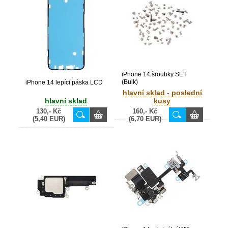
iPhone 14 šroubky SET
(Bulk)
iPhone 14 lepící páska LCD
hlavní sklad - poslední
hlavní sklad
kusy
130,- Kč
160,- Kč
(5,40 EUR)
(6,70 EUR)