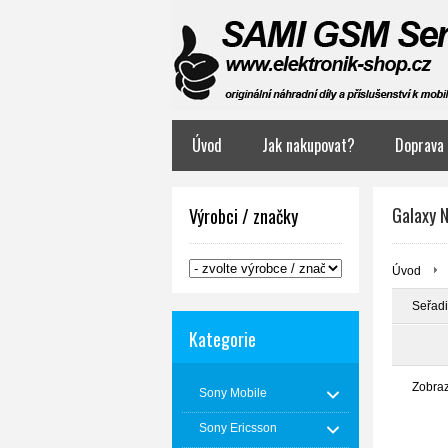
Úvod
Jak nakupovat?
Doprava 
Galaxy 
Výrobci / značky
Úvod
Seřadi
Kategorie
Zobra
Sony Mobile
Sony Ericsson