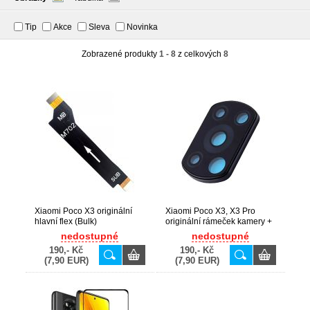
Tip
Akce
Sleva
Novinka
Zobrazené produkty
1 - 8
z celkových
8
Xiaomi Poco X3 originální
Xiaomi Poco X3, X3 Pro
hlavní flex (Bulk)
originální rámeček kamery +
sklíčko (Bulk)
nedostupné
nedostupné
190,- Kč
190,- Kč
(7,90 EUR)
(7,90 EUR)