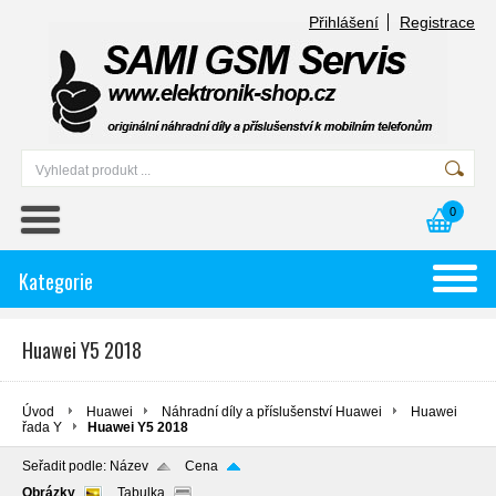
Přihlášení
Registrace
0
Kategorie
Huawei Y5 2018
Úvod
Huawei
Náhradní díly a příslušenství Huawei
Huawei
řada Y
Huawei Y5 2018
Seřadit podle:
Název
Cena
Obrázky
Tabulka