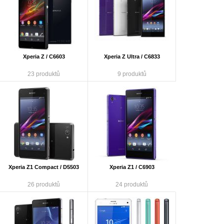
Xperia Z / C6603
Xperia Z Ultra / C6833
23 produktů
9 produktů
Xperia Z1 Compact / D5503
Xperia Z1 / C6903
26 produktů
24 produktů