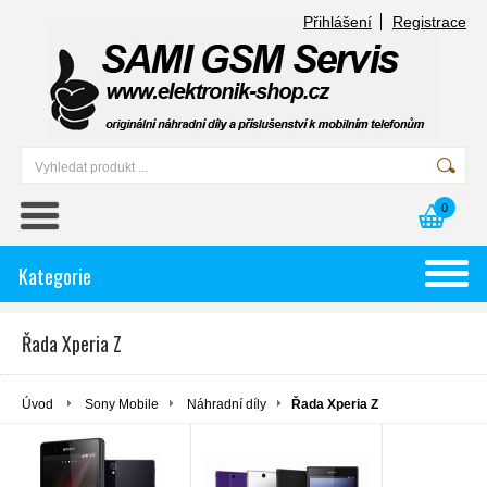
Přihlášení
Registrace
0
Kategorie
Řada Xperia Z
Úvod
Sony Mobile
Náhradní díly
Řada Xperia Z