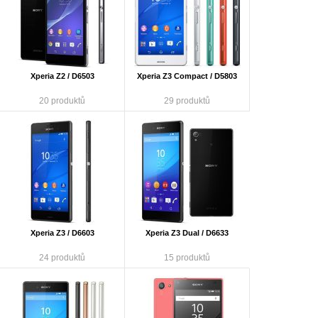
Xperia Z2 / D6503
Xperia Z3 Compact / D5803
20 produktů
29 produktů
Xperia Z3 / D6603
Xperia Z3 Dual / D6633
24 produktů
15 produktů