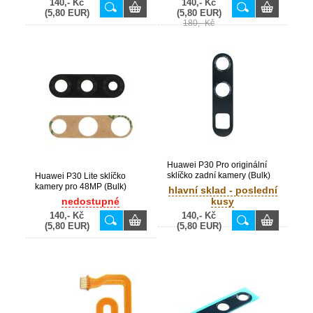
140,- Kč
140,- Kč
(5,80 EUR)
(5,80 EUR)
180,- Kč
Huawei P30 Pro originální
sklíčko zadní kamery (Bulk)
Huawei P30 Lite sklíčko
kamery pro 48MP (Bulk)
hlavní sklad - poslední
nedostupné
kusy
140,- Kč
140,- Kč
(5,80 EUR)
(5,80 EUR)