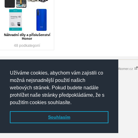
Náhradní díly a příslušenství
Honor
48 podkategorií
Copyright 2016 - 2026 © elektronik-
Tvorba eshopů - Atomer.cz
Užíváme cookies, abychom vám zajistili co
shop.cz
možná nejsnadnější použití našich
webových stránek. Pokud budete nadále
prohlížet naše stránky předpokládáme, že s
použitím cookies souhlasíte.
Souhlasím