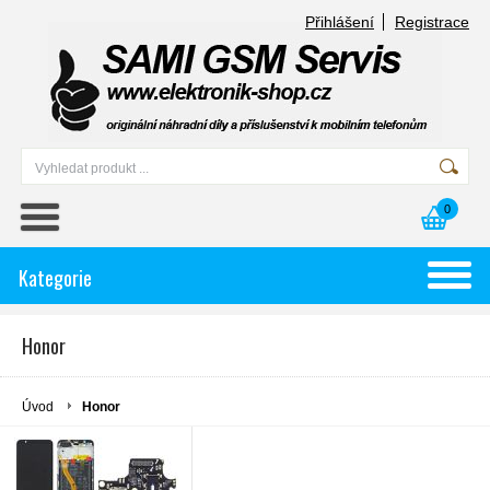
Přihlášení
Registrace
0
Kategorie
Honor
Úvod
Honor