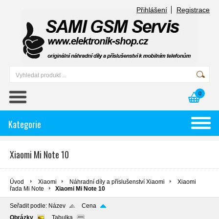
Přihlášení
Registrace
0
Kategorie
Xiaomi Mi Note 10
Úvod
Xiaomi
Náhradní díly a příslušenství Xiaomi
Xiaomi
řada Mi Note
Xiaomi Mi Note 10
Seřadit podle:
Název
Cena
Obrázky
Tabulka