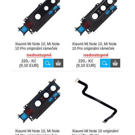
Xiaomi Mi Note 10, Mi Note
Xiaomi Mi Note 10, Mi Note
10 Pro originální rámeček
10 Pro originální rámeček
kamery + sklíčko Black /
kamery + sklíčko Silver /
nedostupné
nedostupné
černé (Bulk)
stříbrné (Bulk)
220,- Kč
220,- Kč
(9,10 EUR)
(9,10 EUR)
Xiaomi Mi Note 10, Mi Note
Xiaomi Mi Note 10 originální