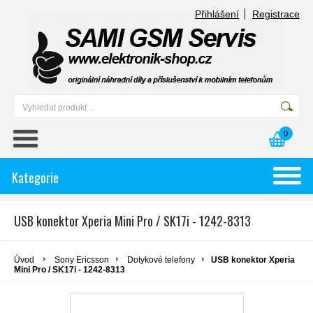
Přihlášení
Registrace
0
Kategorie
USB konektor Xperia Mini Pro / SK17i - 1242-8313
Úvod
Sony Ericsson
Dotykové telefony
USB konektor Xperia
Mini Pro / SK17i - 1242-8313