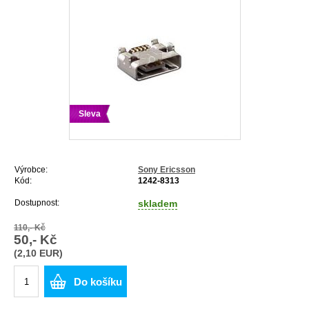
Sleva
Výrobce:
Sony Ericsson
Kód:
1242-8313
Dostupnost:
skladem
110,- Kč
50,- Kč
(2,10 EUR)
Do košíku