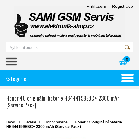
Přihlášení
Registrace
0
Kategorie
Honor 4C originální baterie HB444199EBC+ 2300 mAh
(Service Pack)
Úvod
Baterie
Honor baterie
Honor 4C originální baterie
HB444199EBC+ 2300 mAh (Service Pack)