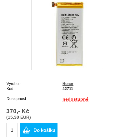
Výrobce:
Honor
Kód:
42711
Dostupnost:
nedostupné
370,- Kč
(15,30 EUR)
Do košíku