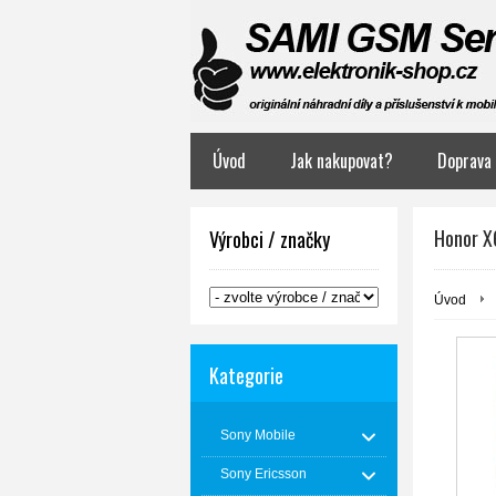
Úvod
Jak nakupovat?
Doprava 
Honor X
Výrobci / značky
Úvod
Kategorie
Sony Mobile
Sony Ericsson