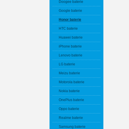
Doogee baterie
Google baterie
Honor baterie
HTC baterie
Huawei baterie
iPhone baterie
Lenovo baterie
LG baterie
Meizu baterie
Motorola baterie
Nokia baterie
OnePlus baterie
Oppo baterie
Realme baterie
Samsung baterie