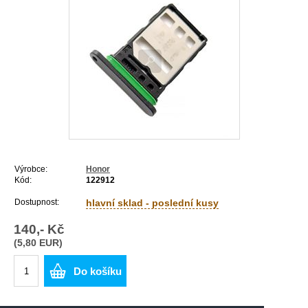
Výrobce:
Honor
Kód:
122912
Dostupnost:
hlavní sklad - poslední kusy
140,- Kč
(5,80 EUR)
Do košíku