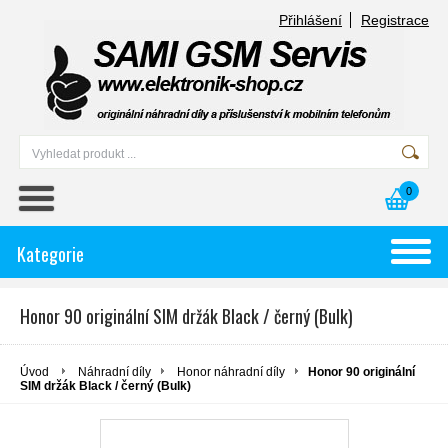
Přihlášení
Registrace
0
Kategorie
Honor 90 originální SIM držák Black / černý (Bulk)
Úvod
Náhradní díly
Honor náhradní díly
Honor 90 originální
SIM držák Black / černý (Bulk)