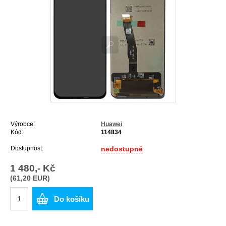
Výrobce:
Huawei
Kód:
114834
Dostupnost:
nedostupné
1 480,- Kč
(61,20 EUR)
Do košíku