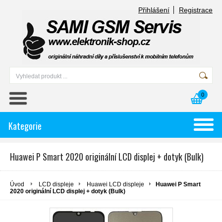
Přihlášení
Registrace
0
Kategorie
Huawei P Smart 2020 originální LCD displej + dotyk (Bulk)
Úvod
LCD displeje
Huawei LCD displeje
Huawei P Smart
2020 originální LCD displej + dotyk (Bulk)