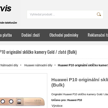
a platba
Dodání zboží
Obchodní podmínky
Reklamační ř
10 originální sklíčko kamery Gold / zlaté (Bulk)
Náhradní díly
Huawei náhradní díly
Huawei P10 originální sklíčko kamery
Huawei P10 originální skl
(Bulk)
Originální Huawei P10 sklíčko kamery Gold / zl
Určeno pro: Huawei P10
Výrobce: