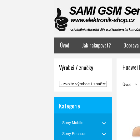
Úvod
Jak nakupovat?
Doprava 
Huawei P
Výrobci / značky
Úvod
Kategorie
Sony Mobile
Sony Ericsson