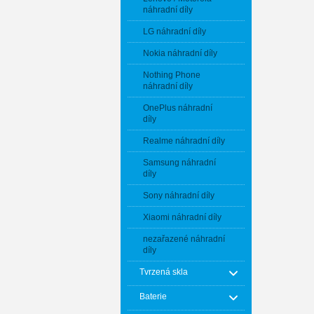
náhradní díly
LG náhradní díly
Nokia náhradní díly
Nothing Phone
náhradní díly
OnePlus náhradní
díly
Realme náhradní díly
Samsung náhradní
díly
Sony náhradní díly
Xiaomi náhradní díly
nezařazené náhradní
díly
Tvrzená skla
Baterie