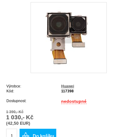
Výrobce:
Huawei
Kód:
117398
Dostupnost:
nedostupné
1 390,- Kč
1 030,- Kč
(42,50 EUR)
Do košíku