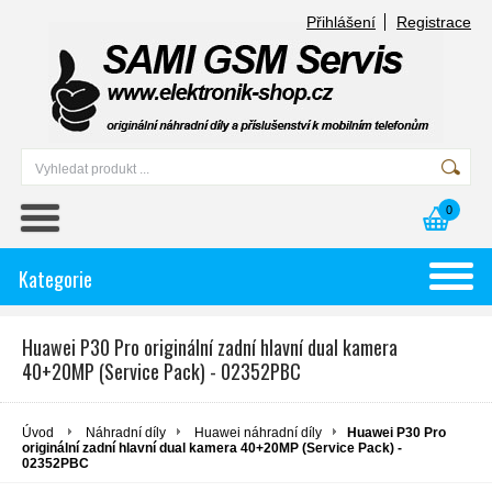
Přihlášení
Registrace
0
Kategorie
Huawei P30 Pro originální zadní hlavní dual kamera
40+20MP (Service Pack) - 02352PBC
Úvod
Náhradní díly
Huawei náhradní díly
Huawei P30 Pro
originální zadní hlavní dual kamera 40+20MP (Service Pack) -
02352PBC