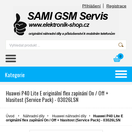
Přihlášení
Registrace
0
Kategorie
Huawei P40 Lite E originální flex zapínání On / Off +
hlasitost (Service Pack) - 03026LSN
Úvod
Náhradní díly
Huawei náhradní díly
Huawei P40 Lite E
originální flex zapínání On / Off + hlasitost (Service Pack) - 03026LSN