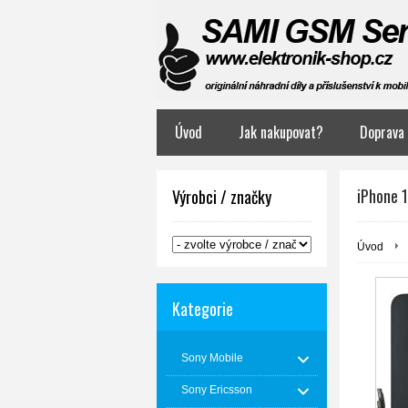
Úvod
Jak nakupovat?
Doprava 
iPhone 1
Výrobci / značky
Úvod
Kategorie
Sony Mobile
Sony Ericsson