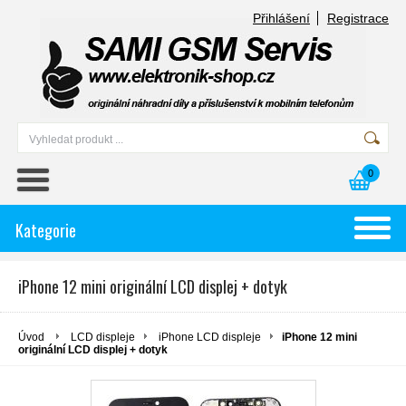
Přihlášení
Registrace
0
Kategorie
iPhone 12 mini originální LCD displej + dotyk
Úvod
LCD displeje
iPhone LCD displeje
iPhone 12 mini
originální LCD displej + dotyk