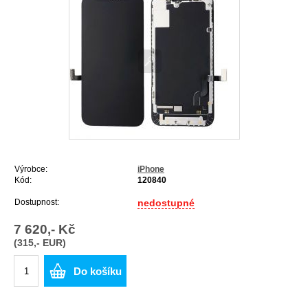
Výrobce:
iPhone
Kód:
120840
Dostupnost:
nedostupné
7 620,- Kč
(315,- EUR)
Do košíku