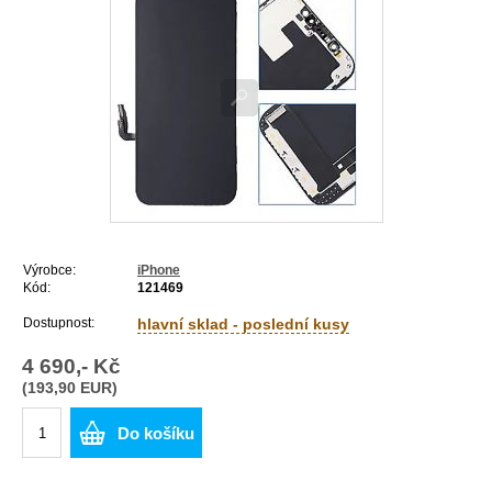
Výrobce:
iPhone
Kód:
121469
Dostupnost:
hlavní sklad - poslední kusy
4 690,- Kč
(193,90 EUR)
Do košíku