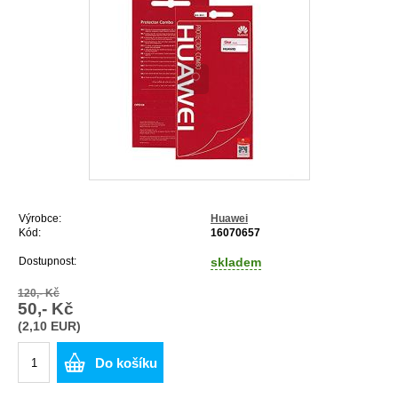
Výrobce:
Huawei
Kód:
16070657
Dostupnost:
skladem
120,- Kč
50,- Kč
(2,10 EUR)
Do košíku