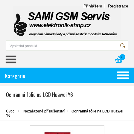
Přihlášení
Registrace
0
Kategorie
Ochranná fólie na LCD Huawei Y6
Úvod
Nezařazené příslušenství
Ochranná fólie na LCD Huawei
Y6