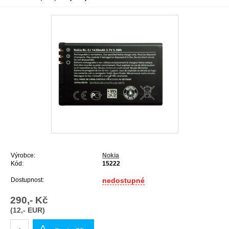
Výrobce:
Nokia
Kód:
15222
Dostupnost:
nedostupné
290,- Kč
(12,- EUR)