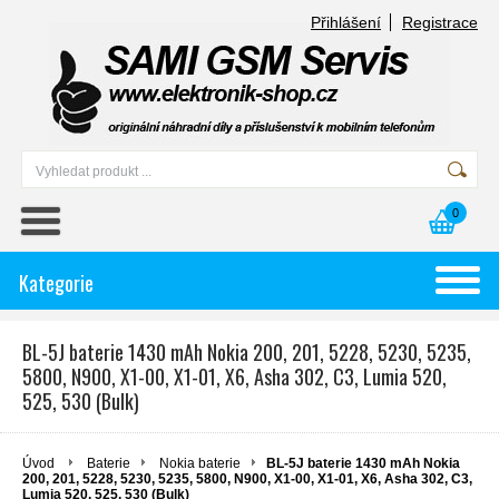
Přihlášení
Registrace
0
Kategorie
BL-5J baterie 1430 mAh Nokia 200, 201, 5228, 5230, 5235,
5800, N900, X1-00, X1-01, X6, Asha 302, C3, Lumia 520,
525, 530 (Bulk)
Úvod
Baterie
Nokia baterie
BL-5J baterie 1430 mAh Nokia
200, 201, 5228, 5230, 5235, 5800, N900, X1-00, X1-01, X6, Asha 302, C3,
Lumia 520, 525, 530 (Bulk)