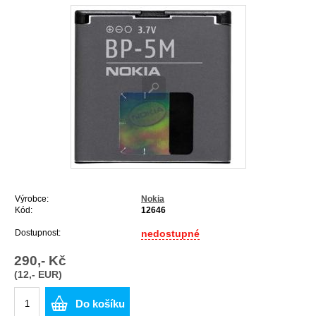
Výrobce:
Nokia
Kód:
12646
Dostupnost:
nedostupné
290,- Kč
(12,- EUR)
Do košíku