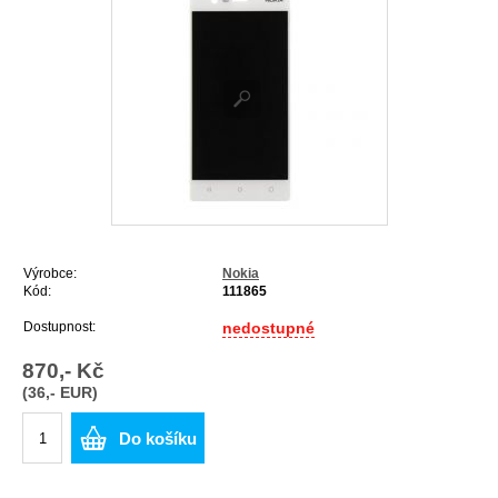
Výrobce:
Nokia
Kód:
111865
Dostupnost:
nedostupné
870,- Kč
(36,- EUR)
Do košíku