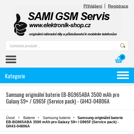
Přihlášení
Registrace
0
Kategorie
Samsung originální baterie EB-BG965ABA 3500 mAh pro
Galaxy S9+ / G965F (Service pack) - GH43-04806A
Úvod
Baterie
Samsung baterie
Samsung originální baterie
EB-BG965ABA 3500 mAh pro Galaxy S9+ / G965F (Service pack) -
GH43-04806A