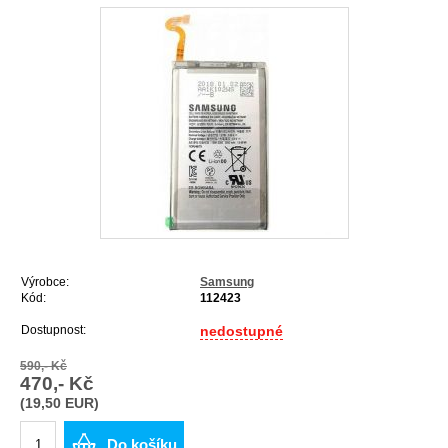
Výrobce:
Samsung
Kód:
112423
Dostupnost:
nedostupné
590,- Kč
470,- Kč
(19,50 EUR)
Do košíku