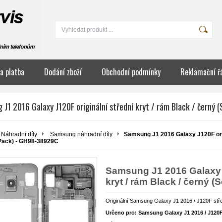
a platba
Dodání zboží
Obchodní podmínky
Reklamační ř
J1 2016 Galaxy J120F originální střední kryt / rám Black / černý
Náhradní díly
Samsung náhradní díly
Samsung J1 2016 Galaxy J120F origi
Pack) - GH98-38929C
Samsung J1 2016 Galaxy J
kryt / rám Black / černý 
Originální Samsung Galaxy J1 2016 / J120F stře
Určeno pro: Samsung Galaxy J1 2016 / J120