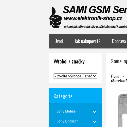
Úvod
Jak nakupovat?
Doprava 
Samsung 
Výrobci / značky
Úvod
(Service 
Kategorie
Sony Mobile
Sony Ericsson