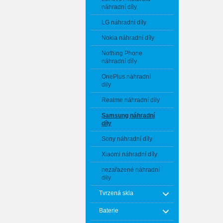
náhradní díly
LG náhradní díly
Nokia náhradní díly
Nothing Phone
náhradní díly
OnePlus náhradní
díly
Realme náhradní díly
Samsung náhradní
díly
Sony náhradní díly
Xiaomi náhradní díly
nezařazené náhradní
díly
Tvrzená skla
Baterie