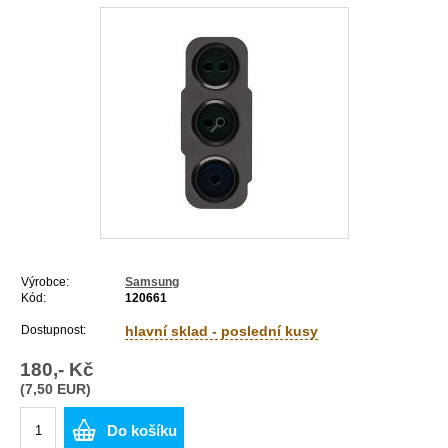
Výrobce:
Samsung
Kód:
120661
Dostupnost:
hlavní sklad - poslední kusy
180,- Kč
(7,50 EUR)
Do košíku