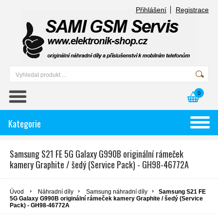
Přihlášení
Registrace
0
Kategorie
Samsung S21 FE 5G Galaxy G990B originální rámeček
kamery Graphite / šedý (Service Pack) - GH98-46772A
Úvod
Náhradní díly
Samsung náhradní díly
Samsung S21 FE
5G Galaxy G990B originální rámeček kamery Graphite / šedý (Service
Pack) - GH98-46772A