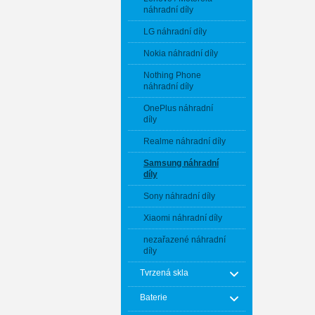
náhradní díly
LG náhradní díly
Nokia náhradní díly
Nothing Phone
náhradní díly
OnePlus náhradní
díly
Realme náhradní díly
Samsung náhradní
díly
Sony náhradní díly
Xiaomi náhradní díly
nezařazené náhradní
díly
Tvrzená skla
Baterie