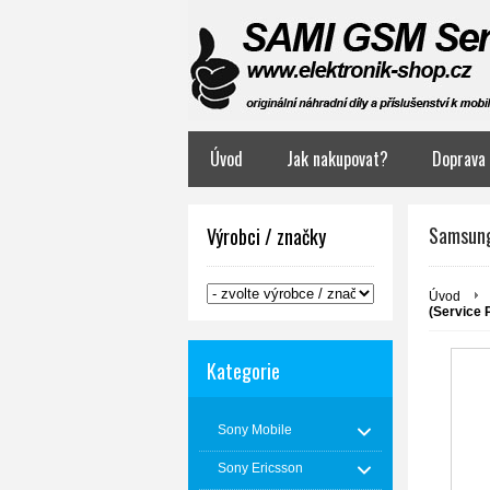
Úvod
Jak nakupovat?
Doprava 
Samsung
Výrobci / značky
Úvod
(Service 
Kategorie
Sony Mobile
Sony Ericsson