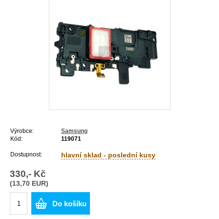
Výrobce:
Samsung
Kód:
119071
Dostupnost:
hlavní sklad - poslední kusy
330,- Kč
(13,70 EUR)
Do košíku