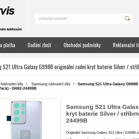
a platba
Dodání zboží
Obchodní podmínky
Reklamační ř
S21 Ultra Galaxy G998B originální zadní kryt baterie Silver / st
Náhradní díly
Samsung náhradní díly
Samsung S21 Ultra Galaxy G998B ori
Pack) - GH82-24499B
Samsung S21 Ultra Galaxy
kryt baterie Silver / stříb
24499B
Originální Samsung Galaxy S21 Ultra / G998B zad