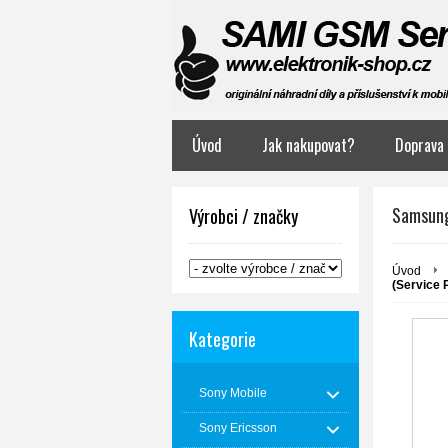
Úvod
Jak nakupovat?
Doprava 
Samsung 
Výrobci / značky
Úvod
(Service 
Kategorie
Sony Mobile
Sony Ericsson