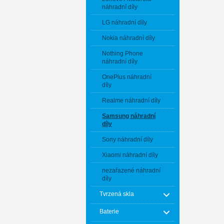
náhradní díly
LG náhradní díly
Nokia náhradní díly
Nothing Phone
náhradní díly
OnePlus náhradní
díly
Realme náhradní díly
Samsung náhradní
díly
Sony náhradní díly
Xiaomi náhradní díly
nezařazené náhradní
díly
Tvrzená skla
Baterie