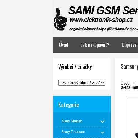
Úvod
Jak nakupovat?
Doprava 
Samsung
Výrobci / značky
Úvod
GH98-49
Kategorie
Sony Mobile
Sony Ericsson