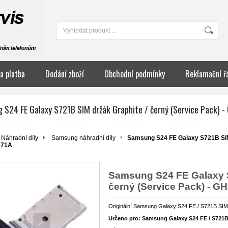
a platba
Dodání zboží
Obchodní podmínky
Reklamační ř
 S24 FE Galaxy S721B SIM držák Graphite / černý (Service Pack) 
Náhradní díly
Samsung náhradní díly
Samsung S24 FE Galaxy S721B SIM 
571A
Samsung S24 FE Galaxy S
černý (Service Pack) - G
Originální Samsung Galaxy S24 FE / S721B SIM
Určeno pro: Samsung Galaxy S24 FE / S721