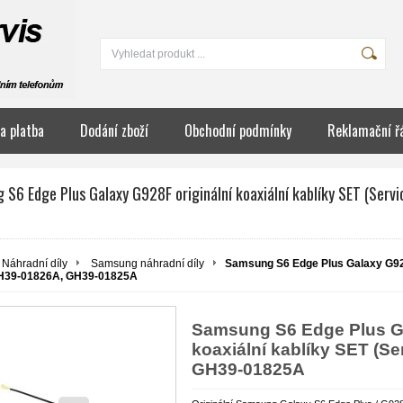
a platba
Dodání zboží
Obchodní podmínky
Reklamační ř
 S6 Edge Plus Galaxy G928F originální koaxiální kablíky SET (Ser
Náhradní díly
Samsung náhradní díly
Samsung S6 Edge Plus Galaxy G928F
GH39-01826A, GH39-01825A
Samsung S6 Edge Plus Ga
koaxiální kablíky SET (S
GH39-01825A