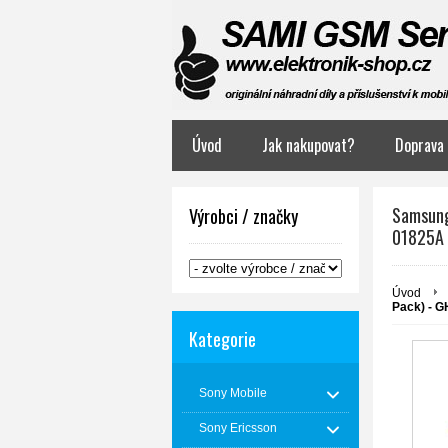
Úvod
Jak nakupovat?
Doprava 
Samsung
Výrobci / značky
01825A
Úvod
Pack) - 
Kategorie
Sony Mobile
Sony Ericsson