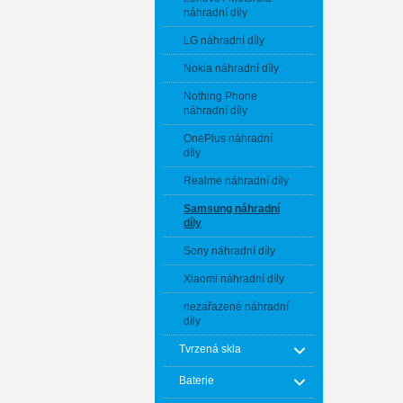
náhradní díly
LG náhradní díly
Nokia náhradní díly
Nothing Phone
náhradní díly
OnePlus náhradní
díly
Realme náhradní díly
Samsung náhradní
díly
Sony náhradní díly
Xiaomi náhradní díly
nezařazené náhradní
díly
Tvrzená skla
Baterie