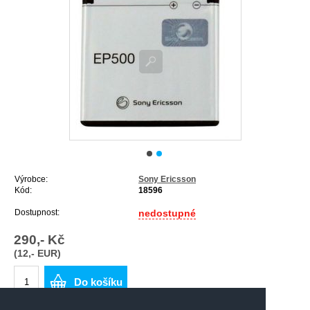
Výrobce:
Sony Ericsson
Kód:
18596
Dostupnost:
nedostupné
290,- Kč
(12,- EUR)
Do košíku