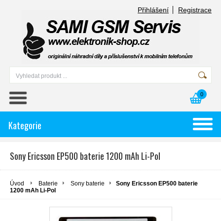
Přihlášení
Registrace
0
Kategorie
Sony Ericsson EP500 baterie 1200 mAh Li-Pol
Úvod
Baterie
Sony baterie
Sony Ericsson EP500 baterie
1200 mAh Li-Pol