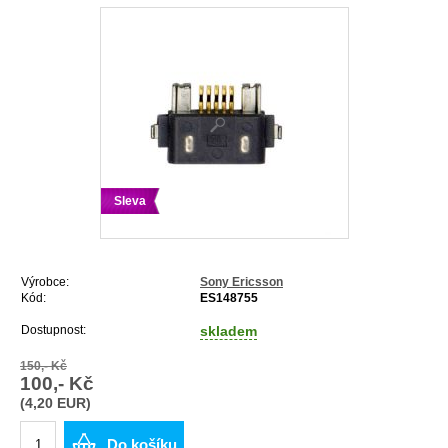
Sleva
Výrobce:
Sony Ericsson
Kód:
ES148755
Dostupnost:
skladem
150,- Kč
100,- Kč
(4,20 EUR)
Do košíku