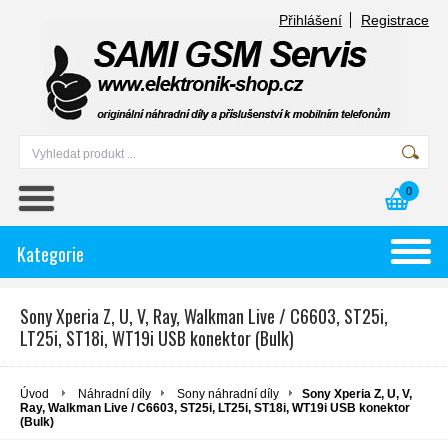
Přihlášení
Registrace
0
Kategorie
Sony Xperia Z, U, V, Ray, Walkman Live / C6603, ST25i,
LT25i, ST18i, WT19i USB konektor (Bulk)
Úvod
Náhradní díly
Sony náhradní díly
Sony Xperia Z, U, V,
Ray, Walkman Live / C6603, ST25i, LT25i, ST18i, WT19i USB konektor
(Bulk)