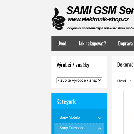
Úvod
Jak nakupovat?
Doprava 
Dekoračn
Výrobci / značky
Úvod
Kategorie
Sony Mobile
Sony Ericsson