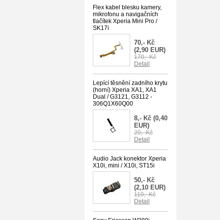
Flex kabel blesku kamery,
mikrofonu a navigačních
tlačítek Xperia Mini Pro /
SK17i
70,- Kč
(2,90 EUR)
170,- Kč
Detail
Lepící těsnění zadního krytu
(horní) Xperia XA1, XA1
Dual / G3121, G3112 -
306Q1X60Q00
8,- Kč
(0,40
EUR)
20,- Kč
Detail
Audio Jack konektor Xperia
X10i, mini / X10i, ST15i
50,- Kč
(2,10 EUR)
110,- Kč
Detail