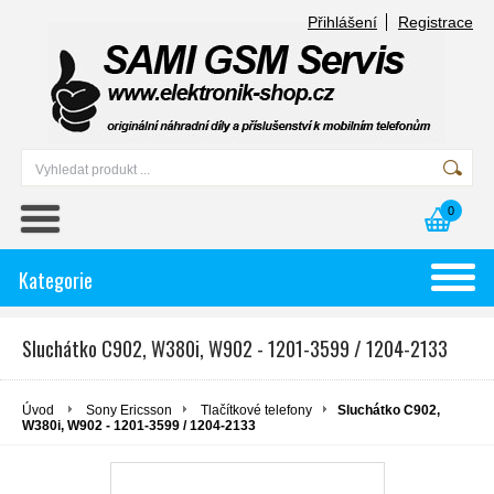
Přihlášení
Registrace
0
Kategorie
Sluchátko C902, W380i, W902 - 1201-3599 / 1204-2133
Úvod
Sony Ericsson
Tlačítkové telefony
Sluchátko C902,
W380i, W902 - 1201-3599 / 1204-2133