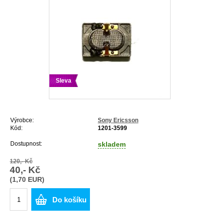
Sleva
Výrobce:
Sony Ericsson
Kód:
1201-3599
Dostupnost:
skladem
120,- Kč
40,- Kč
(1,70 EUR)
Do košíku