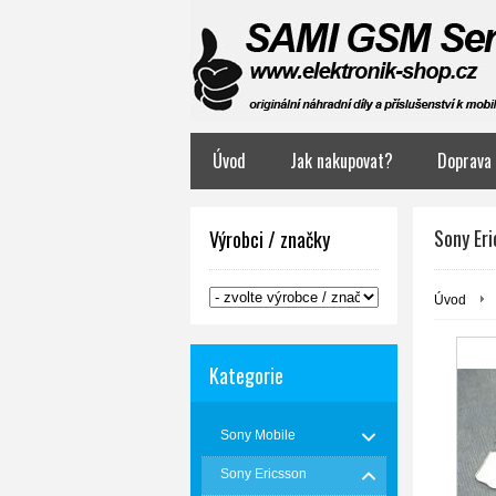
Úvod
Jak nakupovat?
Doprava 
Sony Er
Výrobci / značky
Úvod
Kategorie
Sony Mobile
Sony Ericsson