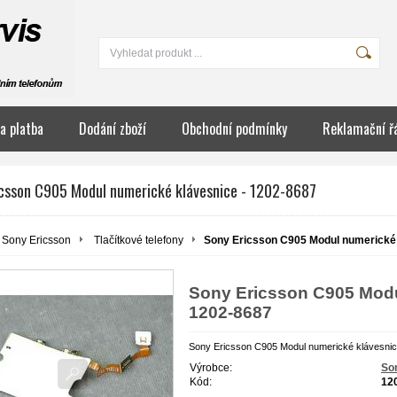
a platba
Dodání zboží
Obchodní podmínky
Reklamační ř
icsson C905 Modul numerické klávesnice - 1202-8687
Sony Ericsson
Tlačítkové telefony
Sony Ericsson C905 Modul numerické 
Sony Ericsson C905 Modu
1202-8687
Sony Ericsson C905 Modul numerické klávesnic
Výrobce:
So
Kód:
12